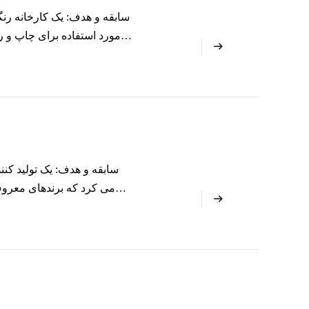
سابقه و هدف: یک کارخانه رنگ
مورد استفاده برای چاپ و 
کند. هدف افزایش پارچه های 
سابقه و هدف: یک تولید کنند
می کرد که برندهای معروف 
سال تقاضا سه ظرف رنگ سی
رنگ کاتیونی مورد نیاز 
صورت قرار گرفتن در معرض 
این ماده خام ضروری است.