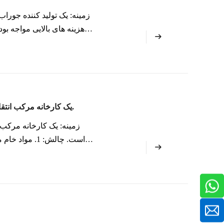
زمینه: یک تولید کننده جوراب
هزینه های بالایی مواجه بود
راه حل: مشتری نمونه هایی از
یک کارخانه مرکب انتقال حرارتی راه‌اندازی در آفریقا که به چاپ دیجیتال مشغول است.
زمینه: یک کارخانه مرکب ا
است. چالش: 1.
می شود که مشتریان نسبت به محصولات شرکت ما اطمینان نداشته باشند.