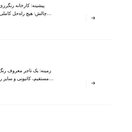
پیشینه: کارخانه رنگرزی 
چالش: هیچ راه‌حل کاملی
مورد رنگ‌های ما تردید دارد و نیاز به پشتیبانی فنی حرفه‌ای و نمایش دارد.
زمینه: یک تاجر معروف رنگ 
مستقیم، کاتیونی و سایر ر
نیاز ثابت کرده اند. این 
دارند، به مقایسه قیمت ها عا
بر این، شرکت مشتری مخاطبین