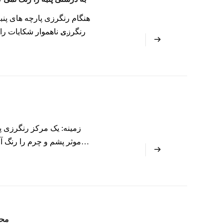
هنگام رنگرزی پارچه های پنب
یا رنگرزی ناهموار شکایات را
مشکلات اغلب در خود ر
زمینه: یک مرکز رنگرزی پ
موثر پشم و چرم را رنگ آمی
خود را برآورده نکردند. راه
محل