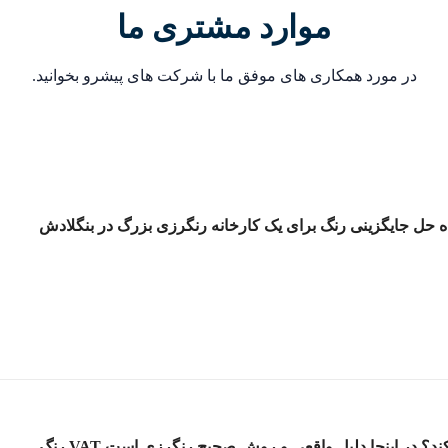
موارد مشتری ما
در مورد همکاری های موفق ما با شرکت های پیشرو بخوانید.
ه حل جایگزینی رنگ برای یک کارخانه رنگرزی بزرگ در بنگلادش
گ نمی کند؟ در اینجا دلیل واقعی و روش صحیح رنگرزی است