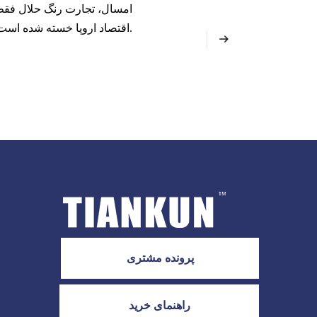
امسال، تجارت رنگ حلال فقط س
اقتصاد اروپا خسته شده است، مانند کوچک شدن شدید بازار خودرو، و کاهش کلی سریع است.
پرونده مشتری
راهنمای خرید