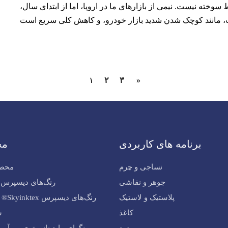
وخته نیست. نیمی از بازارهای ما در اروپا، اما از ابتدای سال،
۱
۲
۳
»
برنامه های کاربردی
مح
نساجی و چرم
محصو
جوهر و نقاشی
رنگ‌های دیسپرس Skycron®
پلاستیک و لاستیک
رنگ‌های
کاغذ
س