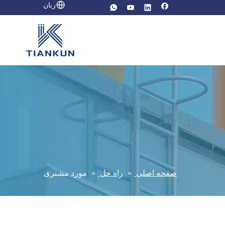
زبان
صفحه اصلی
»
راه حل
»
مورد مشتری