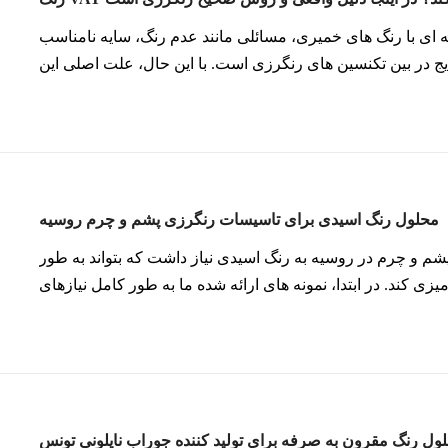
ه ای با رنگ های خمیری، مسائلی مانند عدم رنگ، سایه نامناسب
یج در بین تکنسین های رنگرزی است. با این حال، علت اصلی این
نگ نیست، بلکه در روش‌های رنگرزی نادرست، به‌ویژه در زمان
پیش‌کاهش است.
محلول رنگ اسیدی برای تاسیسات رنگرزی پشم و چرم روسیه
شم و چرم در روسیه به رنگ اسیدی نیاز داشت که بتواند به طور
زی کند. در ابتدا، نمونه های ارائه شده ما به طور کامل نیازهای
 حل: برای رسیدگی به این موضوع، ما به سرعت با سفر به روسیه
برای ملاقات با مشتری و گای اقدام کردیم.
ول رنگ مقرون به صرفه برای تولید کننده جوراب نایلونی تونس