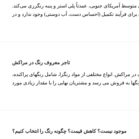
متوسط ​​آمریکای جنوبی، عمدتاً پلی استر و پنبه رنگرزی می‌کند.
 برای فرآیند تکمیل (احساس دست، آب دوستی) وجود ندارد و در
تاجر معروف رنگ در مراکش
در مراکش. انواع مختلفی از مواد رنگزا، شامل رنگهای پراکنده،
نگها به فروش می رسد و مشتریان نهایی را با مقدار زیادی مورد
یک مشتری تاجر بالقوه است. چالش: مشتریان تامین کنندگان زیادی
دت دارند، همچنین تقاضای کیفیت بالایی از کالاها را دارند. علاوه
 زیادی دارد، اما راندمان پاسخگویی پایین است و به طور کلی
فعالانه به ایمیل ها یا ابزارهای چت به موقع پاسخ نمی دهد.
موجود نیست؟ کاهش قیمت؟ چگونه رنگ را انتخاب کنیم؟