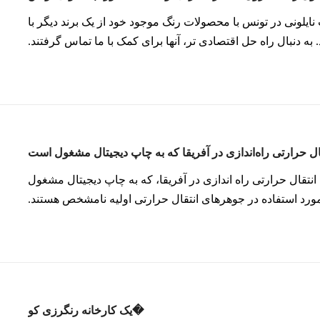
 نایلونی در تونس با محصولات رنگ موجود خود از یک برند دیگر با
. به دنبال راه حل اقتصادی تر، آنها برای کمک با ما تماس گرفتند.
 محصولات رنگرزی فعلی خود را برای ما ارسال کرد. تیم ما این
نمونه ها را تجزیه و تحلیل کرد
نتقال حرارتی راه اندازی در آفریقا، که به چاپ دیجیتال مشغول
 مواد خام مورد استفاده در جوهرهای انتقال حرارتی اولیه نامشخص هستند.
مشتریان در مورد نیازهای خود نامطمئن هستند.3. مشکل رسانایی بالای رنگ های خانگی باعث
یک کارخانه رنگرزی کو�