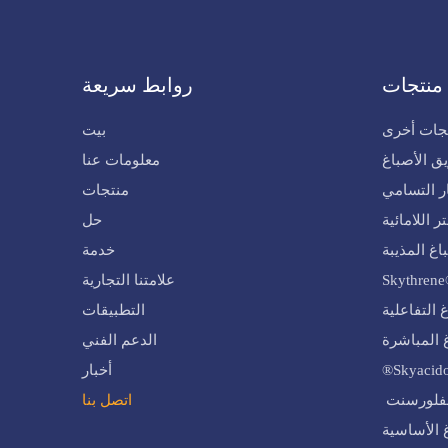
منتجات
روابط سريعة
جات أخرى
بيت
معلومات عنا
منتجات
حل
خدمة
علامتنا التجارية
التطبيقات
الدعم الفني
أخبار
اتصل بنا