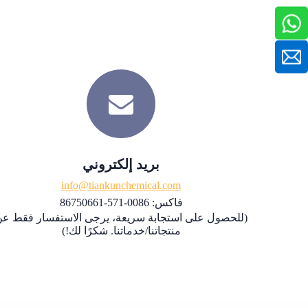
بريد إلكتروني
info@tiankunchemical.com
فاكس: 0086-571-86750661
(للحصول على استجابة سريعة، يرجى الاستفسار فقط ع
منتجاتنا/خدماتنا. شكرًا لك!)