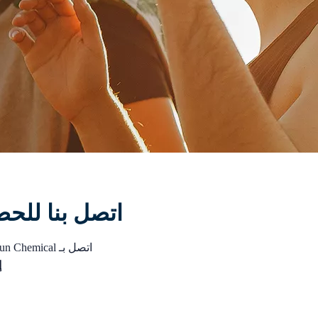
اتصل بنا للح
اتصل بـ Tiankun Chemical للحصول على مزيد من المعلومات أو لتقديم طلب للمواد المساعدة والأصباغ للنسيج.
إ