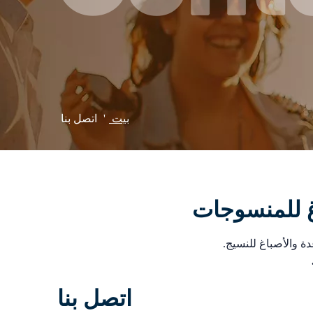
بيت
'
اتصل بنا
غ للمنسوجات
اتصل بنا