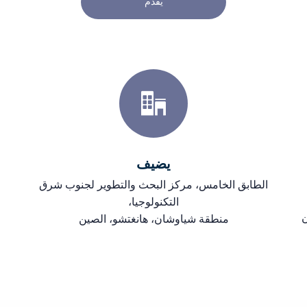
يُقدِّم
يضيف
الطابق الخامس، مركز البحث والتطوير لجنوب شرق
التكنولوجيا،
ن
منطقة شياوشان، هانغتشو، الصين