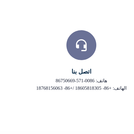
اتصل بنا
هاتف: 0086-571-86750669
الهاتف: +86- 18605818305 /+86- 18768156063