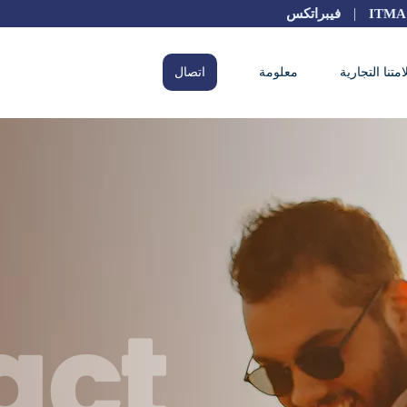
|
ITMA 
فيبراتكس
امتنا التجارية
معلومة
اتصال