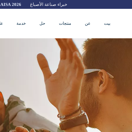
خبراء صناعة الأصباغ
AISA 2026
بيت
عن
منتجات
حل
خدمة
عل