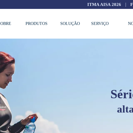
|
ITMA AISA 2026
SOBRE
PRODUTOS
SOLUÇÃO
SERVIÇO
N
Sky