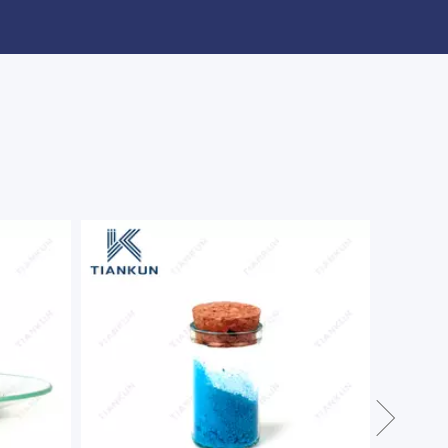
Skyzol® Laranja Reativa 5R 100%