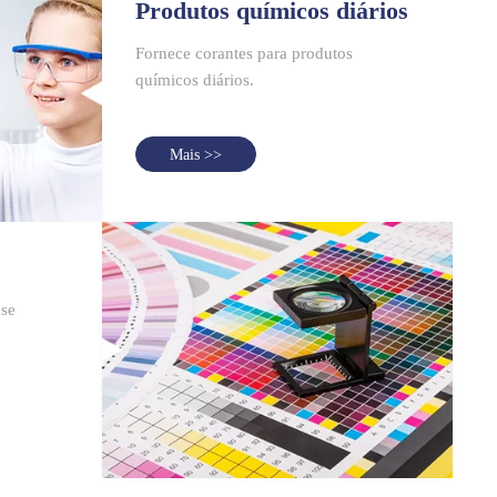
Produtos químicos diários
Fornece corantes para produtos
químicos diários.
Mais >>
ase