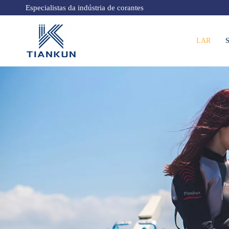
Especialistas da indústria de corantes
LAR