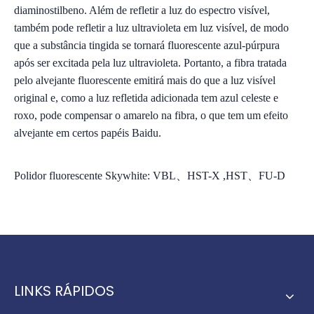
diaminostilbeno. Além de refletir a luz do espectro visível,
também pode refletir a luz ultravioleta em luz visível, de modo
que a substância tingida se tornará fluorescente azul-púrpura
após ser excitada pela luz ultravioleta. Portanto, a fibra tratada
pelo alvejante fluorescente emitirá mais do que a luz visível
original e, como a luz refletida adicionada tem azul celeste e
roxo, pode compensar o amarelo na fibra, o que tem um efeito
alvejante em certos papéis Baidu.
Polidor fluorescente Skywhite: VBL、HST-X ,HST、FU-D
LINKS RÁPIDOS