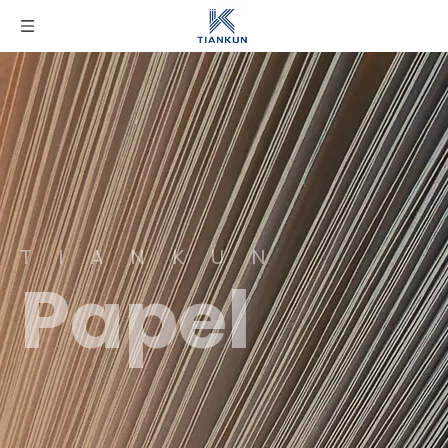
TIANKUN
Papel