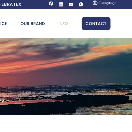
Language
FEBRATEX
ICE
OUR BRAND
INFO
CONTACT
n?