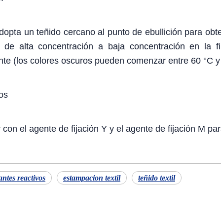
opta un teñido cercano al punto de ebullición para obte
s de alta concentración a baja concentración en la f
e (los colores oscuros pueden comenzar entre 60 °C y 
tos
 con el agente de fijación Y y el agente de fijación M pa
antes reactivos
estampacion textil
teñido textil