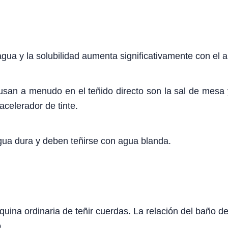
 agua y la solubilidad aumenta significativamente con el
san a menudo en el teñido directo son la sal de mesa y 
celerador de tinte.
 agua dura y deben teñirse con agua blanda.
ina ordinaria de teñir cuerdas. La relación del baño de
.