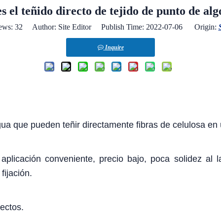
s el teñido directo de tejido de punto de al
ews:
32
Author: Site Editor Publish Time: 2022-07-06 Origin:
Inquire
agua que pueden teñir directamente fibras de celulosa en 
aplicación conveniente, precio bajo, poca solidez al
fijación.
ectos.