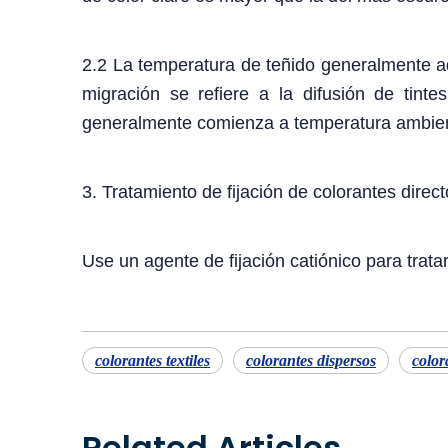
2.2 La temperatura de teñido generalmente ad
migración se refiere a la difusión de tinte
generalmente comienza a temperatura ambient
3. Tratamiento de fijación de colorantes direc
Use un agente de fijación catiónico para tratar
colorantes textiles
colorantes dispersos
color
Related Articles