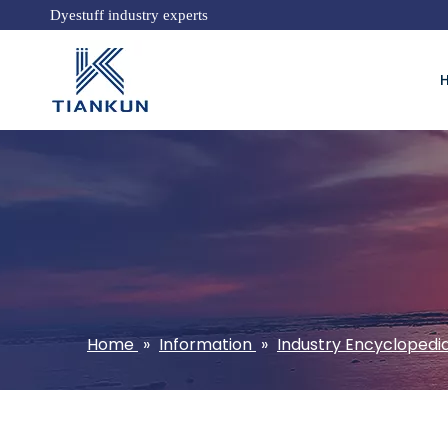
Dyestuff industry experts
Home
»
Information
»
Industry Encyclopedi