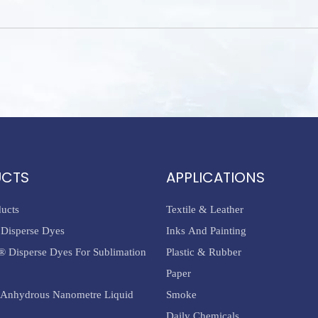
UCTS
APPLICATIONS
ducts
Textile & Leather
Disperse Dyes
Inks And Painting
® Disperse Dyes For Sublimation
Plastic & Rubber
Paper
Anhydrous Nanometre Liquid
Smoke
Daily Chemicals