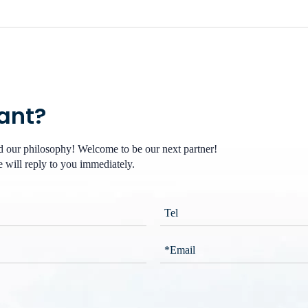
want?
nd our philosophy! Welcome to be our next partner!
 will reply to you immediately.