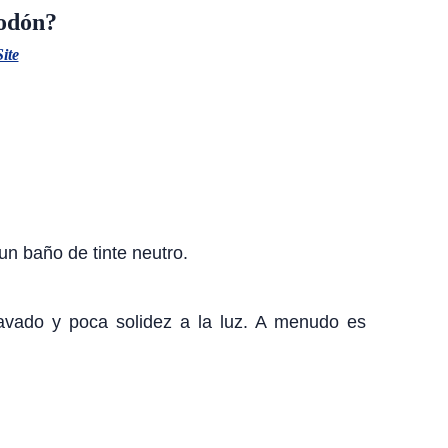
godón?
Site
un baño de tinte neutro.
 lavado y poca solidez a la luz. A menudo es