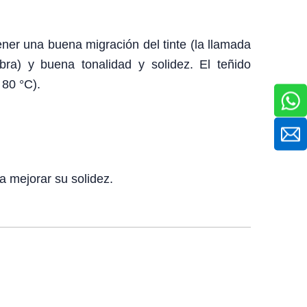
ner una buena migración del tinte (la llamada
ibra) y buena tonalidad y solidez. El teñido
80 °C).
ra mejorar su solidez.