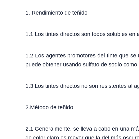
1. Rendimiento de teñido
1.1 Los tintes directos son todos solubles en
1.2 Los agentes promotores del tinte que se u
puede obtener usando sulfato de sodio como a
1.3 Los tintes directos no son resistentes al
2.Método de teñido
2.1 Generalmente, se lleva a cabo en una máqu
de color claro es mayor que la del más oscuro