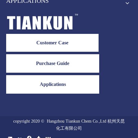
APPLICATIONS
Customer Case
Purchase Guide
Applications
copyright 2020 © Hangzhou Tiankun Chem Co.,Ltd 杭州天昆
化工有限公司