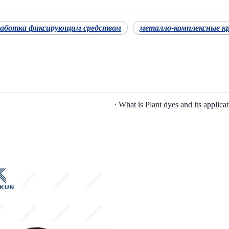
аботка фиксирующим средством
металло-комплексные к
What is Plant dyes and its applica