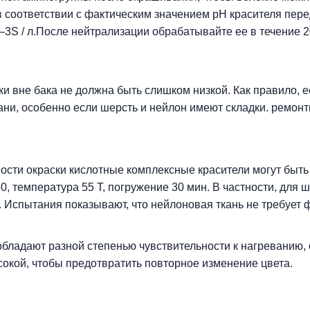
в соответствии с фактическим значением pH красителя пе
 2–3S / л.После нейтрализации обрабатывайте ее в течение 
ки вне бака не должна быть слишком низкой. Как правило, е
ани, особенно если шерсть и нейлон имеют складки. ремонт
вости окраски кислотные комплексные красители могут б
30, температура 55 T, погружение 30 мин. В частности, для
5. Испытания показывают, что нейлоновая ткань не требует
обладают разной степенью чувствительности к нагреванию,
окой, чтобы предотвратить повторное изменение цвета.