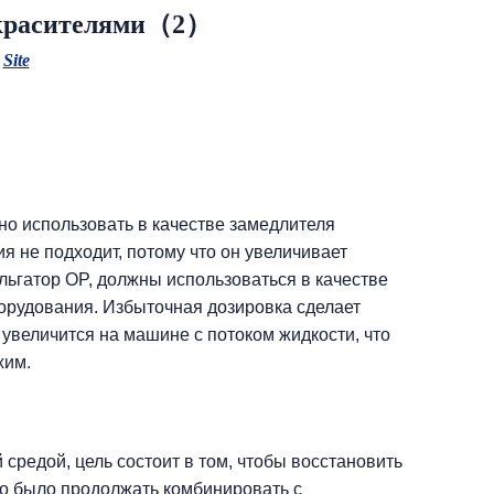
 красителями（2）
:
Site
но использовать в качестве замедлителя
 не подходит, потому что он увеличивает
ульгатор OP, должны использоваться в качестве
борудования. Избыточная дозировка сделает
увеличится на машине с потоком жидкости, что
хим.
редой, цель состоит в том, чтобы восстановить
о было продолжать комбинировать с