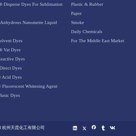
® Disperse Dyes For Sublimation
Plastic & Rubber
Paper
Anhydrous Nanometre Liquid
Smoke
Daily Chemicals
olvent Dyes
For The Middle East Market
® Vat Dyes
eactive Dyes
Direct Dyes
 Acid Dyes
 Fluorescent Whitening Agent
asic Dyes
 Co.,Ltd 杭州天昆化工有限公司