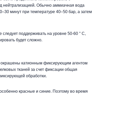
ред нейтрализацией. Обычно аммиачная вода
20–30 минут при температуре 40–50 бар, а затем
е следует поддерживать на уровне 50-60 ° C,
ировать будет сложно.
ыть окрашены катионным фиксирующим агентом
 шелковых тканей за счет фиксации общая
 фиксирующей обработки.
 особенно красные и синие. Поэтому во время