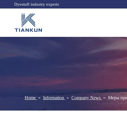
Dyestuff industry experts
Home
»
Information
»
Company News
»
Меры пре