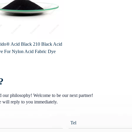
ido® Acid Black 210 Black Acid
e For Nylon Acid Fabric Dye
?
nd our philosophy! Welcome to be our next partner!
 will reply to you immediately.