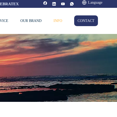
Language
FEBRATEX
VICE
OUR BRAND
INFO
CONTACT
）