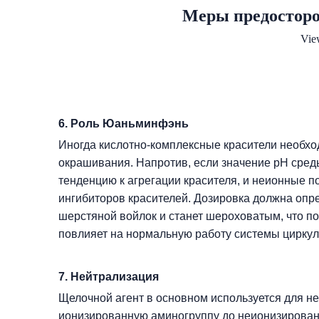
Меры предостор
Vie
6. Роль Юаньминфэнь
Иногда кислотно-комплексные красители необхо
окрашивания. Напротив, если значение pH среды
тенденцию к агрегации красителя, и неионные п
ингибиторов красителей. Дозировка должна опре
шерстяной войлок и станет шероховатым, что по
повлияет на нормальную работу системы циркул
7. Нейтрализация
Щелочной агент в основном используется для не
ионизированную аминогруппу до неионизирован